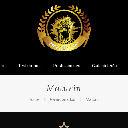
dos
Testimonios
Postulaciones
Gaita del Año
Maturín
Home
Galardonados
Maturín