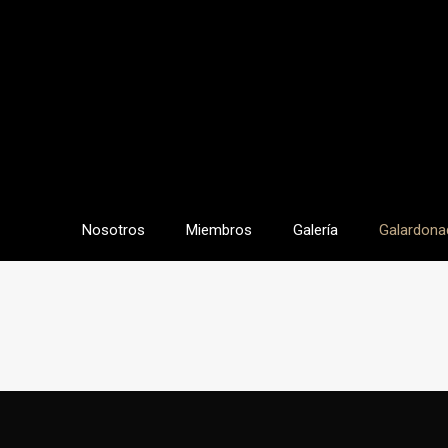
Nosotros
Miembros
Galería
Galardona